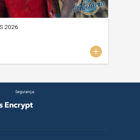
S 2026
add
Segurança: