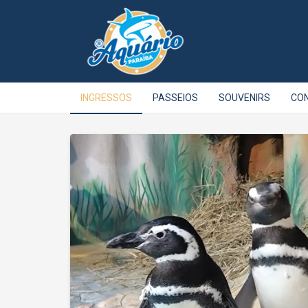
INGRESSOS
PASSEIOS
SOUVENIRS
CO