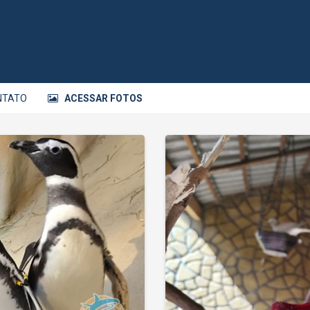
NTATO
ACESSAR FOTOS
Sou e
CPF
E-mail