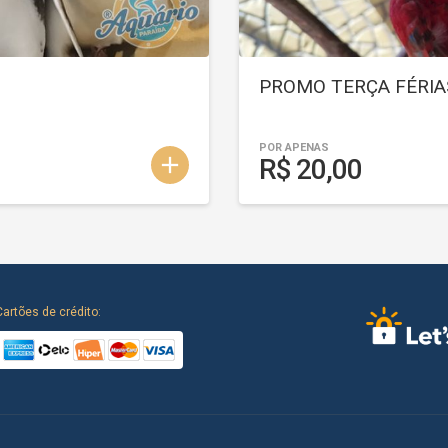
PROMO TERÇA FÉRIA
POR APENAS
add
R$ 20,00
Cartões de crédito: