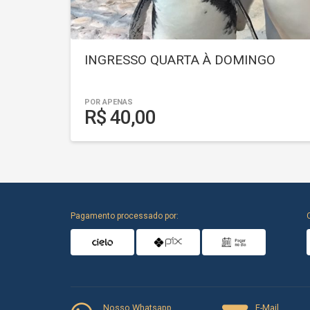
INGRESSO QUARTA À DOMINGO
POR APENAS
R$ 40,00
Pagamento processado por:
Nosso Whatsapp
E-Mail