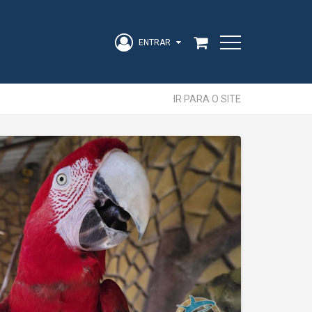
ENTRAR
Acesse sua Conta
IR PARA O SITE
strangeiro
ENTRAR