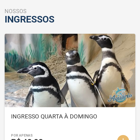
NOSSOS
INGRESSOS
INGRESSO QUARTA À DOMINGO
POR APENAS