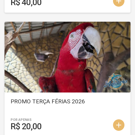
add
R$ 40,00
PROMO TERÇA FÉRIAS 2026
POR APENAS
add
R$ 20,00