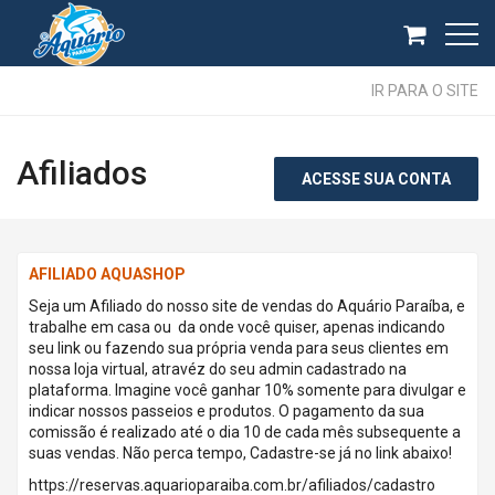
IR PARA O SITE
Afiliados
ACESSE SUA CONTA
AFILIADO AQUASHOP
Seja um Afiliado do nosso site de vendas do Aquário Paraíba, e
trabalhe em casa ou da onde você quiser, apenas indicando
seu link ou fazendo sua própria venda para seus clientes em
nossa loja virtual, atravéz do seu admin cadastrado na
plataforma. Imagine você ganhar 10% somente para divulgar e
indicar nossos passeios e produtos. O pagamento da sua
comissão é realizado até o dia 10 de cada mês subsequente a
suas vendas. Não perca tempo, Cadastre-se já no link abaixo!
https://reservas.aquarioparaiba.com.br/afiliados/cadastro