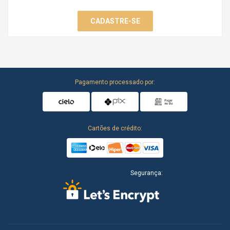
CADASTRE-SE
Pagamento processado por:
Cartões de crédito:
Segurança: